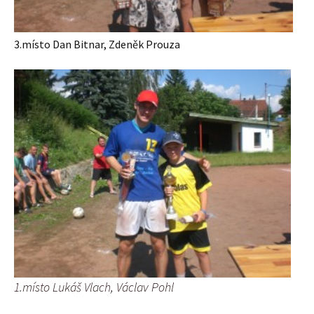
3.místo Dan Bitnar, Zdeněk Prouza
1.místo Lukáš Vlach, Václav Pohl