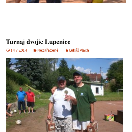
Turnaj dvojic Lupenice
14.7.2014
Nezařazené
Lukáš Vlach